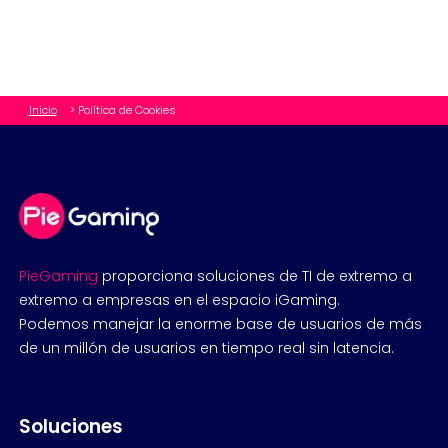
Inicio
>
Política de Cookies
PieGaming
proporciona soluciones de TI de extremo a
extremo a empresas en el espacio iGaming.
Podemos manejar la enorme base de usuarios de más
de un millón de usuarios en tiempo real sin latencia.
Soluciones