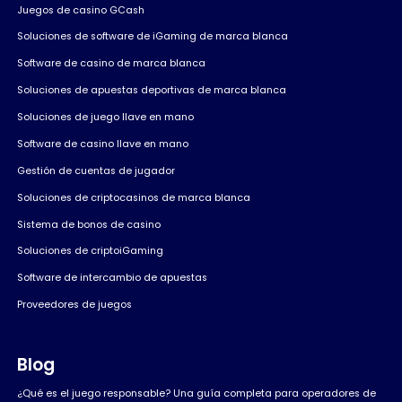
Juegos de casino GCash
Soluciones de software de iGaming de marca blanca
Software de casino de marca blanca
Soluciones de apuestas deportivas de marca blanca
Soluciones de juego llave en mano
Software de casino llave en mano
Gestión de cuentas de jugador
Soluciones de criptocasinos de marca blanca
Sistema de bonos de casino
Soluciones de criptoiGaming
Software de intercambio de apuestas
Proveedores de juegos
Blog
¿Qué es el juego responsable? Una guía completa para operadores de