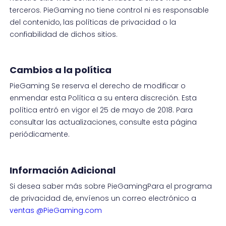
terceros. PieGaming no tiene control ni es responsable
del contenido, las políticas de privacidad o la
confiabilidad de dichos sitios.
Cambios a la política
PieGaming Se reserva el derecho de modificar o
enmendar esta Política a su entera discreción. Esta
política entró en vigor el 25 de mayo de 2018. Para
consultar las actualizaciones, consulte esta página
periódicamente.
Información Adicional
Si desea saber más sobre PieGamingPara el programa
de privacidad de, envíenos un correo electrónico a
ventas @PieGaming.com