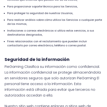
Para proporcionar soporte técnico para los Servicios,
Para proteger la seguridad de nuestros Usuarios,
Para realizar análisis sobre cómo utiliza los Servicios o cualquier parte
de los mismos,
Invitaciones o correos electrónicos si utiliza estos servicios, a sus
destinatarios designados,
Fines relacionados con el reclutamiento que pueden incluir
contactarlo por correo electrónico, teléfono o correo postal.
Seguridad de la información
PieGaming Clasifica su información como confidencial.
La información confidencial se protege almacenándola
en servidores seguros que solo autorizan PieGaming El
personal tiene acceso a la información. Esta
información está cifrada para evitar que terceros no
autorizados accedan a ella.
Nuestro sitio web contiene enlaces a sitios web de