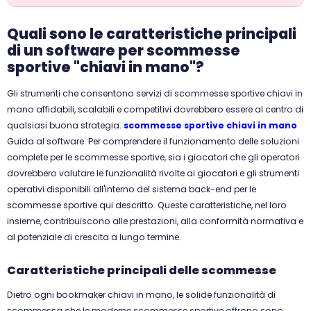
Quali sono le caratteristiche principali
di un software per scommesse
sportive "chiavi in ​​mano"?
Gli strumenti che consentono servizi di scommesse sportive chiavi in
​​mano affidabili, scalabili e competitivi dovrebbero essere al centro di
qualsiasi buona strategia.
scommesse sportive chiavi in ​​mano
Guida al software. Per comprendere il funzionamento delle soluzioni
complete per le scommesse sportive, sia i giocatori che gli operatori
dovrebbero valutare le funzionalità rivolte ai giocatori e gli strumenti
operativi disponibili all'interno del sistema back-end per le
scommesse sportive qui descritto. Queste caratteristiche, nel loro
insieme, contribuiscono alle prestazioni, alla conformità normativa e
al potenziale di crescita a lungo termine.
Caratteristiche principali delle scommesse
Dietro ogni bookmaker chiavi in ​​mano, le solide funzionalità di
scommessa che le moderne scommesse sportive offrono sono