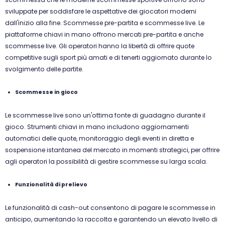
sviluppate per soddisfare le aspettative dei giocatori moderni
dall'inizio alla fine. Scommesse pre-partita e scommesse live. Le
piattaforme chiavi in ​​mano offrono mercati pre-partita e anche
scommesse live. Gli operatori hanno la libertà di offrire quote
competitive sugli sport più amati e di tenerti aggiornato durante lo
svolgimento delle partite.
Scommesse in gioco
Le scommesse live sono un'ottima fonte di guadagno durante il
gioco. Strumenti chiavi in ​​mano includono aggiornamenti
automatici delle quote, monitoraggio degli eventi in diretta e
sospensione istantanea del mercato in momenti strategici, per offrire
agli operatori la possibilità di gestire scommesse su larga scala.
Funzionalità di prelievo
Le funzionalità di cash-out consentono di pagare le scommesse in
anticipo, aumentando la raccolta e garantendo un elevato livello di