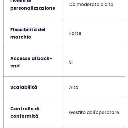
Livello di
Da moderato a alto
personalizzazione
Flessibilità del
Forte
marchio
Accesso al back-
Si
end
Scalabilità
Alto
Controllo di
Gestito dall'operatore
conformità