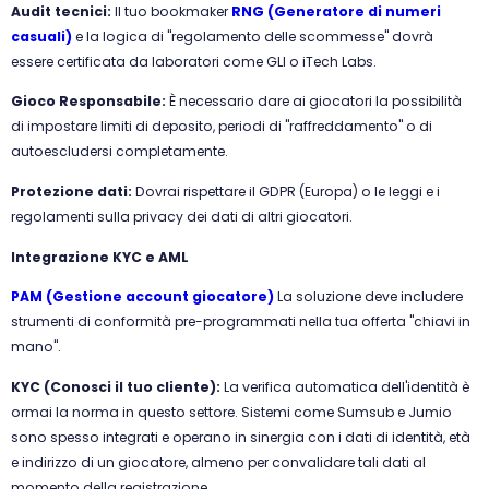
Audit tecnici:
Il tuo bookmaker
RNG (Generatore di numeri
casuali)
e la logica di "regolamento delle scommesse" dovrà
essere certificata da laboratori come GLI o iTech Labs.
Gioco Responsabile:
È necessario dare ai giocatori la possibilità
di impostare limiti di deposito, periodi di "raffreddamento" o di
autoescludersi completamente.
Protezione dati:
Dovrai rispettare il GDPR (Europa) o le leggi e i
regolamenti sulla privacy dei dati di altri giocatori.
Integrazione KYC e AML
PAM (Gestione account giocatore)
La soluzione deve includere
strumenti di conformità pre-programmati nella tua offerta "chiavi in ​​
mano".
KYC (Conosci il tuo cliente):
La verifica automatica dell'identità è
ormai la norma in questo settore. Sistemi come Sumsub e Jumio
sono spesso integrati e operano in sinergia con i dati di identità, età
e indirizzo di un giocatore, almeno per convalidare tali dati al
momento della registrazione.