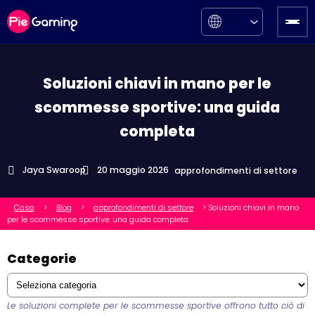
Soluzioni chiavi in ​​mano per le
CASINO SOFTWARE
scommesse sportive: una guida
completa
Software per casinò White Label
CASINÒ DAL VIVO
Software per casinò chiavi in ​​mano
Jaya Swaroop
20 maggio 2026
approfondimenti di settore
Evolution
Soluzioni per casinò crypto
AFRICA
Ezugi
Casa
>
Blog
>
approfondimenti di settore
>
Soluzioni chiavi in ​​mano
Casinò Telegram
per le scommesse sportive: una guida completa
Sud Africa
Vivo Gaming
Affiliazione del casinò
GUIDE DEL CASINÒ
Categorie
Start Casino — Sudafrica
BetGames
SOFTWARE PER SCOMMESSE SPORTIVE
Categorie
Che cos'è un software per casinò online?
Kenia
One Touch
Soluzioni per scommesse sportive White
Le soluzioni complete per le scommesse sportive offrono tutto ciò di
Cos'è l'RTP nei casinò?
Algeria