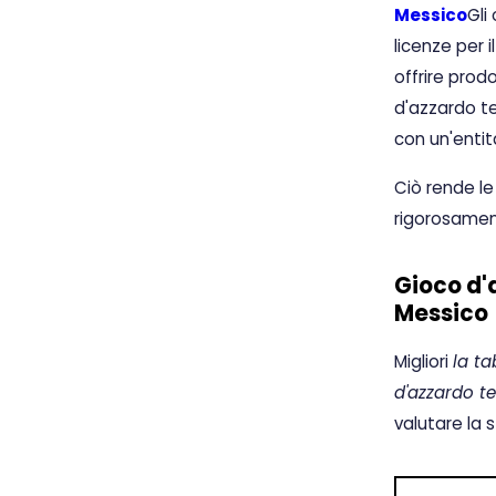
Messico
Gli
licenze per 
offrire prod
d'azzardo te
con un'entit
Ciò rende le
rigorosame
Gioco d'
Messico
Migliori
la ta
d'azzardo te
valutare la 