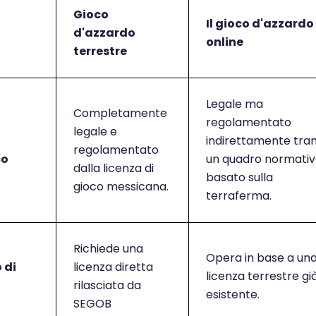
Gioco
Il gioco d'azzardo
d'azzardo
online
terrestre
Legale ma
Completamente
regolamentato
legale e
indirettamente tra
regolamentato
co
un quadro normati
dalla licenza di
basato sulla
gioco messicana.
terraferma.
Richiede una
Opera in base a un
 di
licenza diretta
licenza terrestre gi
rilasciata da
esistente.
SEGOB