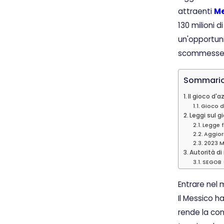
attraenti
Me
130 milioni 
un'opportunit
scommesse 
Sommari
Il gioco d'
Gioco d
Leggi sul 
Legge f
Aggior
2023 M
Autorità d
SEGOB 
Direzi
Requisiti d
Entrare nel
Tipi di 
Il Messico h
Normativa 
Regolamen
rende la con
Esplora