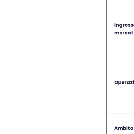
Ingress
merca
Operaz
Ambito