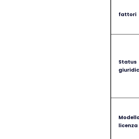
fattori
Status
giuridi
Modello
licenza