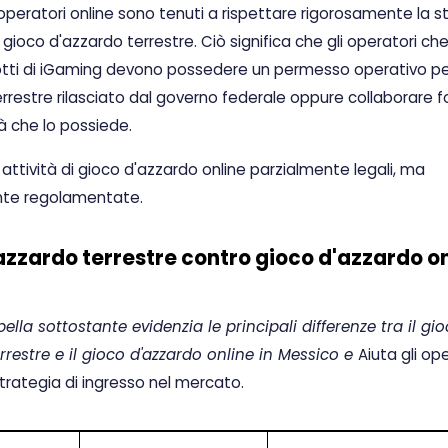
 operatori online sono tenuti a rispettare rigorosamente la st
il gioco d'azzardo terrestre. Ciò significa che gli operatori c
otti di iGaming devono possedere un permesso operativo per
rrestre rilasciato dal governo federale oppure collaborare
à che lo possiede.
 attività di gioco d'azzardo online parzialmente legali, ma
nte regolamentate.
azzardo terrestre contro gioco d'azzardo on
bella sottostante evidenzia le principali differenze tra il gi
rrestre e il gioco d'azzardo online in Messico e
Aiuta gli op
strategia di ingresso nel mercato.