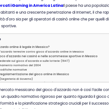
rcati iGaming in America Latina
Il paese ha una popolazio
di abitanti e una crescente penetrazione di Internet, il che r
à d'oro sia per gli operatori di casinò online che per quelli di
sportive.
o
azzardo online è legale in Messico?
'azzardo terrestre contro gioco d'azzardo online in Messico
gioco d'azzardo nei casinò e nelle scommesse sportive in Messico
ederale sul gioco d'azzardo e sulle lotterie (1947)
namento normativo del 2004
odifiche normative
i regolamentazione del gioco online in Messico
(Segreteria di Governo)
one Generale dei Giochi e Sortei (DGJS)
i licenza per gli operatori
 mercato messicano del gioco d'azzardo non è così facile c
licenze
a un quadro normativo rigoroso per quanto riguarda il gioco o
per i casinò online in Messico
tazione delle scommesse sportive online
formità e la pianificazione strategica cruciali per il success
 le normative sui casinò e sulle scommesse sportive in diversi paesi.