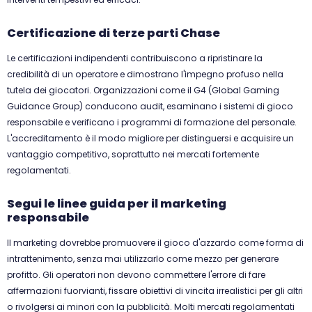
Certificazione di terze parti Chase
Le certificazioni indipendenti contribuiscono a ripristinare la
credibilità di un operatore e dimostrano l'impegno profuso nella
tutela dei giocatori. Organizzazioni come il G4 (Global Gaming
Guidance Group) conducono audit, esaminano i sistemi di gioco
responsabile e verificano i programmi di formazione del personale.
L'accreditamento è il modo migliore per distinguersi e acquisire un
vantaggio competitivo, soprattutto nei mercati fortemente
regolamentati.
Segui le linee guida per il marketing
responsabile
Il marketing dovrebbe promuovere il gioco d'azzardo come forma di
intrattenimento, senza mai utilizzarlo come mezzo per generare
profitto. Gli operatori non devono commettere l'errore di fare
affermazioni fuorvianti, fissare obiettivi di vincita irrealistici per gli altri
o rivolgersi ai minori con la pubblicità. Molti mercati regolamentati