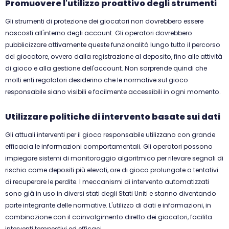
Promuovere l'utilizzo proattivo degli strumenti
Gli strumenti di protezione dei giocatori non dovrebbero essere
nascosti all'interno degli account. Gli operatori dovrebbero
pubblicizzare attivamente queste funzionalità lungo tutto il percorso
del giocatore, ovvero dalla registrazione al deposito, fino alle attività
di gioco e alla gestione dell'account. Non sorprende quindi che
molti enti regolatori desiderino che le normative sul gioco
responsabile siano visibili e facilmente accessibili in ogni momento.
Utilizzare politiche di intervento basate sui dati
Gli attuali interventi per il gioco responsabile utilizzano con grande
efficacia le informazioni comportamentali. Gli operatori possono
impiegare sistemi di monitoraggio algoritmico per rilevare segnali di
rischio come depositi più elevati, ore di gioco prolungate o tentativi
di recuperare le perdite. I meccanismi di intervento automatizzati
sono già in uso in diversi stati degli Stati Uniti e stanno diventando
parte integrante delle normative. L'utilizzo di dati e informazioni, in
combinazione con il coinvolgimento diretto dei giocatori, facilita
interventi tempestivi ed efficaci.