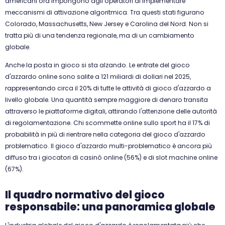
americani ora impongono agli operatori di implementare
meccanismi di attivazione algoritmica. Tra questi stati figurano
Colorado, Massachusetts, New Jersey e Carolina del Nord. Non si
tratta più di una tendenza regionale, ma di un cambiamento
globale.
Anche la posta in gioco si sta alzando. Le entrate del gioco
d'azzardo online sono salite a 121 miliardi di dollari nel 2025,
rappresentando circa il 20% di tutte le attività di gioco d'azzardo a
livello globale. Una quantità sempre maggiore di denaro transita
attraverso le piattaforme digitali, attirando l'attenzione delle autorità
di regolamentazione. Chi scommette online sullo sport ha il 17% di
probabilità in più di rientrare nella categoria del gioco d'azzardo
problematico. Il gioco d'azzardo multi-problematico è ancora più
diffuso tra i giocatori di casinò online (56%) e di slot machine online
(67%).
Il quadro normativo del gioco
responsabile: una panoramica globale