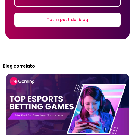
Tutti i post del blog
Blog correlato