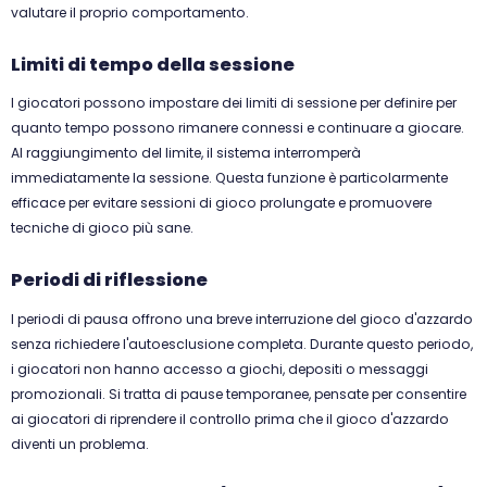
valutare il proprio comportamento.
Limiti di tempo della sessione
I giocatori possono impostare dei limiti di sessione per definire per
quanto tempo possono rimanere connessi e continuare a giocare.
Al raggiungimento del limite, il sistema interromperà
immediatamente la sessione. Questa funzione è particolarmente
efficace per evitare sessioni di gioco prolungate e promuovere
tecniche di gioco più sane.
Periodi di riflessione
I periodi di pausa offrono una breve interruzione del gioco d'azzardo
senza richiedere l'autoesclusione completa. Durante questo periodo,
i giocatori non hanno accesso a giochi, depositi o messaggi
promozionali. Si tratta di pause temporanee, pensate per consentire
ai giocatori di riprendere il controllo prima che il gioco d'azzardo
diventi un problema.