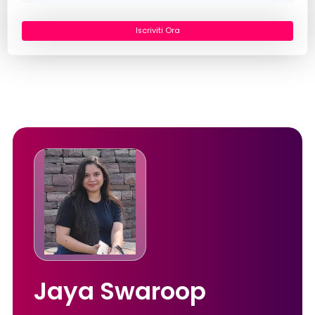
Iscriviti Ora
Jaya Swaroop