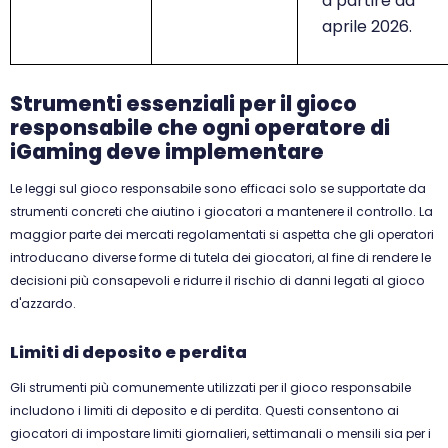
a partire da
aprile 2026.
Strumenti essenziali per il gioco
responsabile che ogni operatore di
iGaming deve implementare
Le leggi sul gioco responsabile sono efficaci solo se supportate da
strumenti concreti che aiutino i giocatori a mantenere il controllo. La
maggior parte dei mercati regolamentati si aspetta che gli operatori
introducano diverse forme di tutela dei giocatori, al fine di rendere le
decisioni più consapevoli e ridurre il rischio di danni legati al gioco
d'azzardo.
Limiti di deposito e perdita
Gli strumenti più comunemente utilizzati per il gioco responsabile
includono i limiti di deposito e di perdita. Questi consentono ai
giocatori di impostare limiti giornalieri, settimanali o mensili sia per i