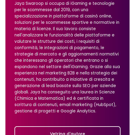
Jaya Swaroop si occupa di iGaming e tecnologie
per le scommesse dal 2019, con una
specializzazione in piattaforme di casinò online,
soluzioni per le scommesse sportive e normative in
materia di licenze. Il suo lavoro consiste
nell'analizzare le funzionalità delle piattaforme e
valutare le strutture dei costi, i requisiti di
conformità, le integrazioni di pagamento, le
strategie di mercato e gli aggiornamenti normativi
che interessano gli operatori che entrano o si
espandono nel settore dell'iGaming. Grazie alla sua
esperienza nel marketing B2B e nella strategia dei
contenuti, ha contribuito a iniziative di crescita e
generazione di lead basate sulla SEO per aziende
globali. Jaya ha conseguito una laurea in Scienze
(Chimica e Matematica) ed è certificata in
scrittura di contenuti, email marketing (HubSpot),
gestione di progetti e Google Analytics.
Vetrina d'autore