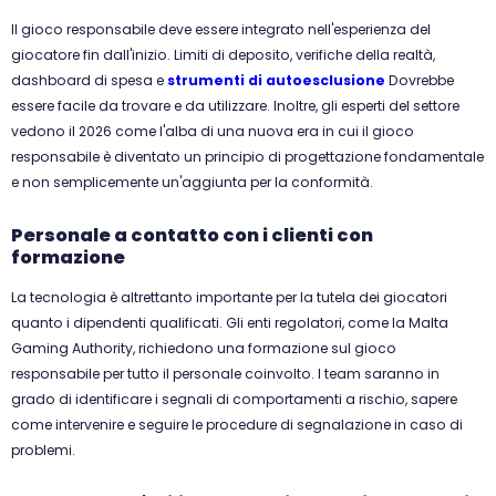
Il gioco responsabile deve essere integrato nell'esperienza del
giocatore fin dall'inizio. Limiti di deposito, verifiche della realtà,
dashboard di spesa e
strumenti di autoesclusione
Dovrebbe
essere facile da trovare e da utilizzare. Inoltre, gli esperti del settore
vedono il 2026 come l'alba di una nuova era in cui il gioco
responsabile è diventato un principio di progettazione fondamentale
e non semplicemente un'aggiunta per la conformità.
Personale a contatto con i clienti con
formazione
La tecnologia è altrettanto importante per la tutela dei giocatori
quanto i dipendenti qualificati. Gli enti regolatori, come la Malta
Gaming Authority, richiedono una formazione sul gioco
responsabile per tutto il personale coinvolto. I team saranno in
grado di identificare i segnali di comportamenti a rischio, sapere
come intervenire e seguire le procedure di segnalazione in caso di
problemi.