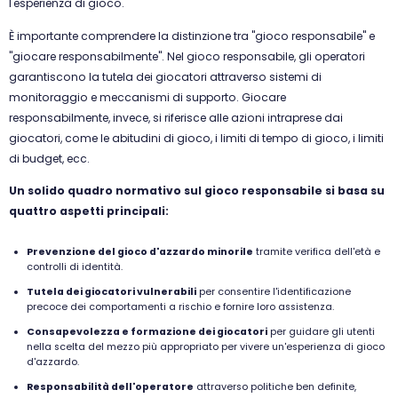
l'esperienza di gioco.
È importante comprendere la distinzione tra "gioco responsabile" e
"giocare responsabilmente". Nel gioco responsabile, gli operatori
garantiscono la tutela dei giocatori attraverso sistemi di
monitoraggio e meccanismi di supporto. Giocare
responsabilmente, invece, si riferisce alle azioni intraprese dai
giocatori, come le abitudini di gioco, i limiti di tempo di gioco, i limiti
di budget, ecc.
Un solido quadro normativo sul gioco responsabile si basa su
quattro aspetti principali:
Prevenzione del gioco d'azzardo minorile
tramite verifica dell'età e
controlli di identità.
Tutela dei giocatori vulnerabili
per consentire l'identificazione
precoce dei comportamenti a rischio e fornire loro assistenza.
Consapevolezza e formazione dei giocatori
per guidare gli utenti
nella scelta del mezzo più appropriato per vivere un'esperienza di gioco
d'azzardo.
Responsabilità dell'operatore
attraverso politiche ben definite,