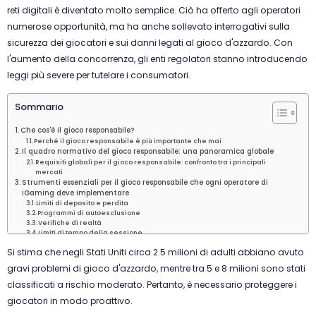
aviatrice
Licenza Kahnawake
reti digitali è diventato molto semplice. Ciò ha offerto agli operatori
Malta
numerose opportunità, ma ha anche sollevato interrogativi sulla
Visualizza tutti gli oltre 100 fornitori
Licenza di Anjouan
sicurezza dei giocatori e sui danni legati al gioco d'azzardo. Con
Spagna
l'aumento della concorrenza, gli enti regolatori stanno introducendo
GUIDE DI AVVIO
leggi più severe per tutelare i consumatori.
Italia
Come avviare un casinò online
Turchia
Sommario
Come avviare un bookmaker
Canada
Che cos'è il gioco responsabile?
Perché il gioco responsabile è più importante che mai
Il quadro normativo del gioco responsabile: una panoramica globale
Costo di sviluppo del software per casinò
Armenia
Requisiti globali per il gioco responsabile: confronto tra i principali
mercati
Come acquistare software per casinò
Strumenti essenziali per il gioco responsabile che ogni operatore di
iGaming deve implementare
ASIA PACIFICO
Limiti di deposito e perdita
Guida ai fornitori di software per iGaming
Programmi di autoesclusione
Filippine — GCash
Verifiche di realtà
Limiti di tempo della sessione
Mercati iGaming per gli operatori
Periodi di riflessione
Regolamentazione delle Filippine
Si stima che negli Stati Uniti circa 2.5 milioni di adulti abbiano avuto
Verifica dell'account (KYC e verifica dell'età)
Promuovi un casinò online
Cruscotti di trasparenza delle spese e delle perdite
gravi problemi di gioco d'azzardo, mentre tra 5 e 8 milioni sono stati
Migliori pratiche per il gioco responsabile negli operatori di iGaming
Casinò dal vivo nelle Filippine
classificati a rischio moderato. Pertanto, è necessario proteggere i
Implementare il gioco responsabile nella progettazione del prodotto
Personale a contatto con i clienti con formazione
Visualizza tutte le oltre 130 guide
giocatori in modo proattivo.
Consigli per il gioco online in Asia
Promuovere l'utilizzo proattivo degli strumenti
Utilizzare politiche di intervento basate sui dati