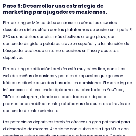
Paso 9: Desarrollar una estrategia de
marketing para jugadores mexicanos.
El marketing en México debe centrarse en cómo los usuarios
descubren e interactúan con las plataformas de casino en el país. El
SEO es uno de los canales más efectivos a largo plazo, con
contenido dirigido a palabras clave en español y a la intención de
búsqueda localizada en torno a casinos en línea y apuestas
deportivas.
El marketing de afiliación también está muy extendido, con sitios
web de reseñas de casinos y portales de apuestas que generan
tráfico mediante acuerdos basados ​​en comisiones. El marketing de
influencers está creciendo rápidamente, sobre todo en YouTube,
TikTok e Instagram, donde personalidades del deporte
promocionan habitualmente plataformas de apuestas a través de
contenido de entretenimiento.
Los patrocinios deportivos también ofrecen un gran potencial para
el desarrollo de marcas. Asociarse con clubes de la Liga MX o con
grandes eventos deportivos permite que las marcas de iGaming