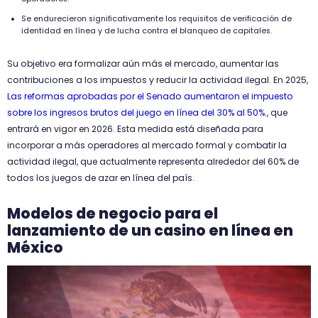
Se endurecieron significativamente los requisitos de verificación de
identidad en línea y de lucha contra el blanqueo de capitales.
Su objetivo era formalizar aún más el mercado, aumentar las
contribuciones a los impuestos y reducir la actividad ilegal. En 2025,
Las reformas aprobadas por el Senado aumentaron el impuesto
sobre los ingresos brutos del juego en línea del 30% al 50%.
, que
entrará en vigor en 2026. Esta medida está diseñada para
incorporar a más operadores al mercado formal y combatir la
actividad ilegal, que actualmente representa alrededor del 60% de
todos los juegos de azar en línea del país.
Modelos de negocio para el
lanzamiento de un casino en línea en
México