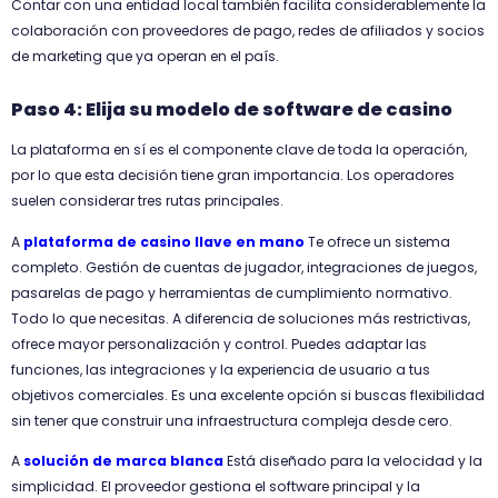
Contar con una entidad local también facilita considerablemente la
colaboración con proveedores de pago, redes de afiliados y socios
de marketing que ya operan en el país.
Paso 4: Elija su modelo de software de casino
La plataforma en sí es el componente clave de toda la operación,
por lo que esta decisión tiene gran importancia. Los operadores
suelen considerar tres rutas principales.
A
plataforma de casino llave en mano
Te ofrece un sistema
completo. Gestión de cuentas de jugador, integraciones de juegos,
pasarelas de pago y herramientas de cumplimiento normativo.
Todo lo que necesitas. A diferencia de soluciones más restrictivas,
ofrece mayor personalización y control. Puedes adaptar las
funciones, las integraciones y la experiencia de usuario a tus
objetivos comerciales. Es una excelente opción si buscas flexibilidad
sin tener que construir una infraestructura compleja desde cero.
A
solución de marca blanca
Está diseñado para la velocidad y la
simplicidad. El proveedor gestiona el software principal y la