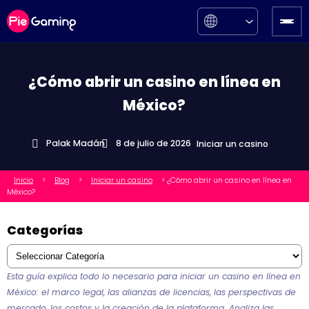
¿Cómo abrir un casino en línea en
CASINO SOFTWARE
México?
Software de casino de marca blanca
Palak Madán
8 de julio de 2026
Iniciar un casino
CASINO EN VIVO
Software de casino llave en mano
Evolución
Soluciones de criptocasino
Inicio
>
Blog
>
Iniciar un casino
>
¿Cómo abrir un casino en línea en
México?
ÁFRICA
Ezugi
Casino Telegrama
Sudáfrica
Categorías
juegos vivos
Afiliado de casino
GUÍAS DE CASINO
Categorías
Start Casino — Sudáfrica
juegos de apuestas
SOFTWARE DE APUESTAS DEPORTIVAS
¿Qué es el software para casinos online?
Esta guía explica todo lo necesario para iniciar un casino en línea en
Kenia
One Touch
México: el marco legal, las alianzas de licencias, las perspectivas de
Soluciones de apuestas deportivas de marca
¿Qué es el RTP en un casino?
Argelia
mercado, los costos y la creación de la plataforma. Analiza las