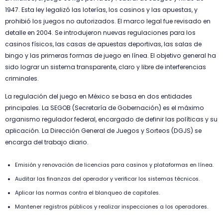
1947. Esta ley legalizó las loterías, los casinos y las apuestas, y
prohibió los juegos no autorizados. El marco legal fue revisado en
detalle en 2004. Se introdujeron nuevas regulaciones para los
casinos físicos, las casas de apuestas deportivas, las salas de
bingo y las primeras formas de juego en línea. El objetivo general ha
sido lograr un sistema transparente, claro y libre de interferencias
criminales.
La regulación del juego en México se basa en dos entidades
principales. La SEGOB (Secretaría de Gobernación) es el máximo
organismo regulador federal, encargado de definir las políticas y su
aplicación. La Dirección General de Juegos y Sorteos (DGJS) se
encarga del trabajo diario.
Emisión y renovación de licencias para casinos y plataformas en línea.
Auditar las finanzas del operador y verificar los sistemas técnicos.
Aplicar las normas contra el blanqueo de capitales.
Mantener registros públicos y realizar inspecciones a los operadores.