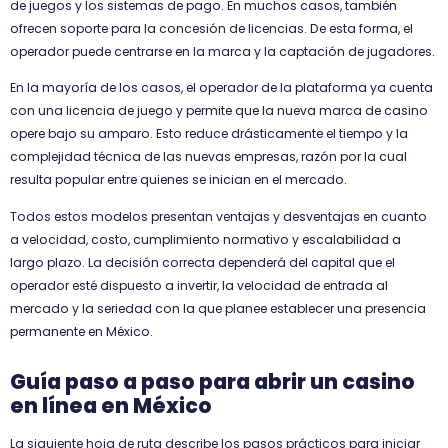
de juegos y los sistemas de pago. En muchos casos, también
ofrecen soporte para la concesión de licencias. De esta forma, el
operador puede centrarse en la marca y la captación de jugadores.
En la mayoría de los casos, el operador de la plataforma ya cuenta
con una licencia de juego y permite que la nueva marca de casino
opere bajo su amparo. Esto reduce drásticamente el tiempo y la
complejidad técnica de las nuevas empresas, razón por la cual
resulta popular entre quienes se inician en el mercado.
Todos estos modelos presentan ventajas y desventajas en cuanto
a velocidad, costo, cumplimiento normativo y escalabilidad a
largo plazo. La decisión correcta dependerá del capital que el
operador esté dispuesto a invertir, la velocidad de entrada al
mercado y la seriedad con la que planee establecer una presencia
permanente en México.
Guía paso a paso para abrir un casino
en línea en México
La siguiente hoja de ruta describe los pasos prácticos para iniciar