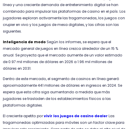
línea y una creciente demanda de entretenimiento digital se han
combinado para impulsar las plataformas de casino en el país. Los
jugadores exploran activamente las tragamonedas, los juegos con
crupier en vivo y los juegos de mesa digitales, y las cifras son las
siguientes.
Inteligencia de modo
Según los informes, se espera que el
mercado general de juegos en línea crezca alrededor de un 15 %
anual. Se proyecta que el mercado aumente de un valor estimado
de 0.97 mil millones de dólares en 2026 a 1.96 mil millones de
dólares en 2031.
Dentro de este mercado, el segmento de casinos en línea generó
aproximadamente 441 millones de dólares en ingresos en 2024. Se
espera que esta cifra siga aumentando a medida que más
jugadores se trasladen de los establecimientos físicos a las
plataformas digitales.
El creciente apetito por
vivir los juegos de casino dealer
Las
tragamonedas optimizadas para móviles son un factor clave para