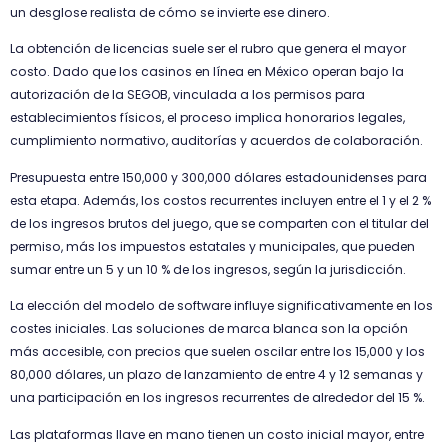
un desglose realista de cómo se invierte ese dinero.
La obtención de licencias suele ser el rubro que genera el mayor
costo. Dado que los casinos en línea en México operan bajo la
autorización de la SEGOB, vinculada a los permisos para
establecimientos físicos, el proceso implica honorarios legales,
cumplimiento normativo, auditorías y acuerdos de colaboración.
Presupuesta entre 150,000 y 300,000 dólares estadounidenses para
esta etapa. Además, los costos recurrentes incluyen entre el 1 y el 2 %
de los ingresos brutos del juego, que se comparten con el titular del
permiso, más los impuestos estatales y municipales, que pueden
sumar entre un 5 y un 10 % de los ingresos, según la jurisdicción.
La elección del modelo de software influye significativamente en los
costes iniciales. Las soluciones de marca blanca son la opción
más accesible, con precios que suelen oscilar entre los 15,000 y los
80,000 dólares, un plazo de lanzamiento de entre 4 y 12 semanas y
una participación en los ingresos recurrentes de alrededor del 15 %.
Las plataformas llave en mano tienen un costo inicial mayor, entre