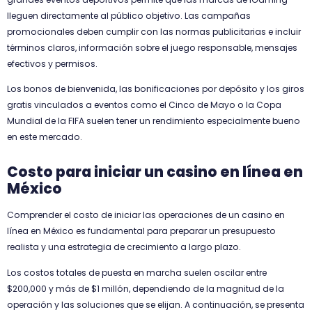
lleguen directamente al público objetivo. Las campañas
promocionales deben cumplir con las normas publicitarias e incluir
términos claros, información sobre el juego responsable, mensajes
efectivos y permisos.
Los bonos de bienvenida, las bonificaciones por depósito y los giros
gratis vinculados a eventos como el Cinco de Mayo o la Copa
Mundial de la FIFA suelen tener un rendimiento especialmente bueno
en este mercado.
Costo para iniciar un casino en línea en
México
Comprender el costo de iniciar las operaciones de un casino en
línea en México es fundamental para preparar un presupuesto
realista y una estrategia de crecimiento a largo plazo.
Los costos totales de puesta en marcha suelen oscilar entre
$200,000 y más de $1 millón, dependiendo de la magnitud de la
operación y las soluciones que se elijan. A continuación, se presenta