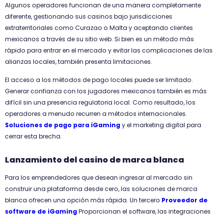
Algunos operadores funcionan de una manera completamente
diferente, gestionando sus casinos bajo jurisdicciones
extraterritoriales como Curazao o Malta y aceptando clientes
mexicanos a través de su sitio web. Si bien es un método más
rápido para entrar en el mercado y evitar las complicaciones de las
alianzas locales, también presenta limitaciones.
El acceso a los métodos de pago locales puede ser limitado.
Generar confianza con los jugadores mexicanos también es más
difícil sin una presencia regulatoria local. Como resultado, los
operadores a menudo recurren a métodos internacionales.
Soluciones de pago para iGaming
y el marketing digital para
cerrar esta brecha.
Lanzamiento del casino de marca blanca
Para los emprendedores que desean ingresar al mercado sin
construir una plataforma desde cero, las soluciones de marca
blanca ofrecen una opción más rápida. Un tercero
Proveedor de
software de iGaming
Proporcionan el software, las integraciones