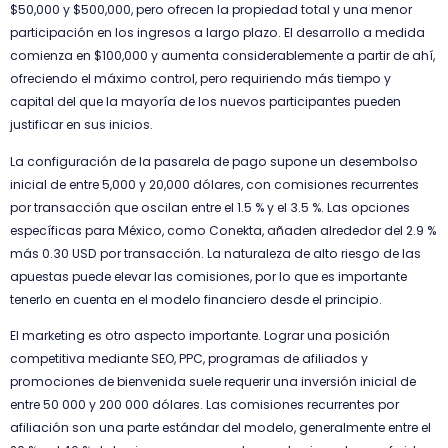
$50,000 y $500,000, pero ofrecen la propiedad total y una menor
participación en los ingresos a largo plazo. El desarrollo a medida
comienza en $100,000 y aumenta considerablemente a partir de ahí,
ofreciendo el máximo control, pero requiriendo más tiempo y
capital del que la mayoría de los nuevos participantes pueden
justificar en sus inicios.
La configuración de la pasarela de pago supone un desembolso
inicial de entre 5,000 y 20,000 dólares, con comisiones recurrentes
por transacción que oscilan entre el 1.5 % y el 3.5 %. Las opciones
específicas para México, como Conekta, añaden alrededor del 2.9 %
más 0.30 USD por transacción. La naturaleza de alto riesgo de las
apuestas puede elevar las comisiones, por lo que es importante
tenerlo en cuenta en el modelo financiero desde el principio.
El marketing es otro aspecto importante. Lograr una posición
competitiva mediante SEO, PPC, programas de afiliados y
promociones de bienvenida suele requerir una inversión inicial de
entre 50 000 y 200 000 dólares. Las comisiones recurrentes por
afiliación son una parte estándar del modelo, generalmente entre el