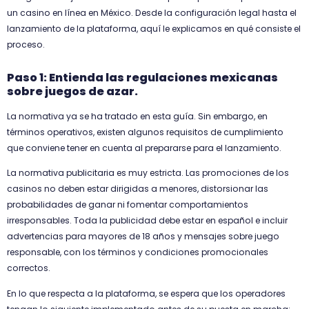
un casino en línea en México. Desde la configuración legal hasta el
lanzamiento de la plataforma, aquí le explicamos en qué consiste el
proceso.
Paso 1: Entienda las regulaciones mexicanas
sobre juegos de azar.
La normativa ya se ha tratado en esta guía. Sin embargo, en
términos operativos, existen algunos requisitos de cumplimiento
que conviene tener en cuenta al prepararse para el lanzamiento.
La normativa publicitaria es muy estricta. Las promociones de los
casinos no deben estar dirigidas a menores, distorsionar las
probabilidades de ganar ni fomentar comportamientos
irresponsables. Toda la publicidad debe estar en español e incluir
advertencias para mayores de 18 años y mensajes sobre juego
responsable, con los términos y condiciones promocionales
correctos.
En lo que respecta a la plataforma, se espera que los operadores