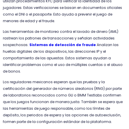
utilizan procedimientos KYC para verificar la identidad de los
jugadores. Estas verificaciones se basan en documentos oficiales
como el DNI o el pasaporte. Esto ayuda a prevenir el juego de
menores de edad y el fraude.
Las herramientas de monitoreo contra el lavado de dinero (AML)
rastrean los patrones de transacciones y señalan actividades
sospechosas.
Sistemas de detección de fraude
Analizan las
huellas digitales de los dispositivos, las direcciones IP y el
comportamiento de las apuestas. Estos sistemas ayudan a
identificar problemas como el uso de múltiples cuentas o el abuso
de bonos.
Los reguladores mexicanos esperan que las pruebas y la
certificación del generador de números aleatorios (RNG) por parte
de laboratorios reconocidos como GLI o BMM Testlabs confirmen
que los juegos funcionan de manera justa. También se espera que
las herramientas de juego responsable, como los límites de
depósito, los periodos de espera y las opciones de autoexclusión,
formen parte de la configuración estándar de la plataforma.