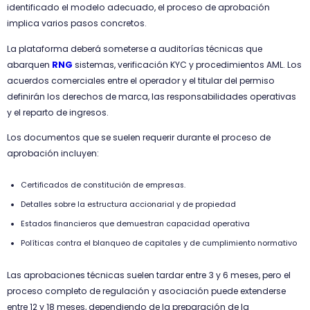
identificado el modelo adecuado, el proceso de aprobación
implica varios pasos concretos.
La plataforma deberá someterse a auditorías técnicas que
abarquen
RNG
sistemas, verificación KYC y procedimientos AML. Los
acuerdos comerciales entre el operador y el titular del permiso
definirán los derechos de marca, las responsabilidades operativas
y el reparto de ingresos.
Los documentos que se suelen requerir durante el proceso de
aprobación incluyen:
Certificados de constitución de empresas.
Detalles sobre la estructura accionarial y de propiedad
Estados financieros que demuestran capacidad operativa
Políticas contra el blanqueo de capitales y de cumplimiento normativo
Las aprobaciones técnicas suelen tardar entre 3 y 6 meses, pero el
proceso completo de regulación y asociación puede extenderse
entre 12 y 18 meses, dependiendo de la preparación de la