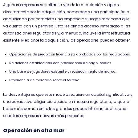
Algunas empresas se saltan la vía de la asociación y optan
directamente por la adquisición, comprando una participación o
adquiriendo por completo una empresa de juegos mexicana que
ya cuenta con un permiso. Esto les brinda acceso inmediato a las
autorizaciones regulatorias y, a menudo, incluye la infraestructura
existente. Mediante la adquisición, los operadores pueden obtener:
Operaciones de juego con licencia ya aprobadas por los reguladores.
Relaciones establecidas con proveedores de pago locales
Una base de jugadores existente y reconocimiento de marca.
Experiencia de mercado sobre el terreno
La desventaja es que este modelo requiere un capital significativo y
una exhaustiva diligencia debida en materia regulatoria, lo que lo
hace más común entre los grandes grupos internacionales que
entre las empresas nuevas más pequeñas.
Operación en alta mar