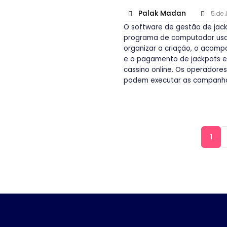
Palak Madan
5 de 
O software de gestão de jac
programa de computador us
organizar a criação, o acom
e o pagamento de jackpots 
cassino online. Os operadore
podem executar as campanhas
1