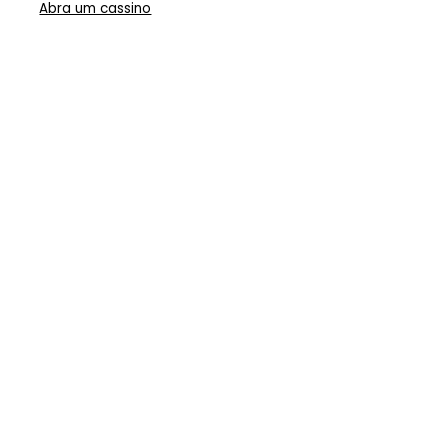
Abra um cassino