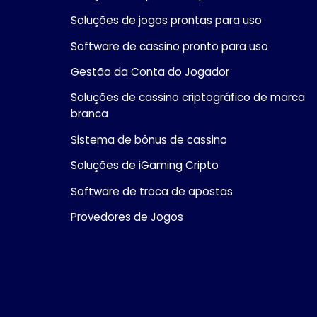
Soluções de jogos prontas para uso
Software de cassino pronto para uso
Gestão da Conta do Jogador
Soluções de cassino criptográfico de marca
branca
Sistema de bônus de cassino
Soluções de iGaming Cripto
Software de troca de apostas
Provedores de Jogos