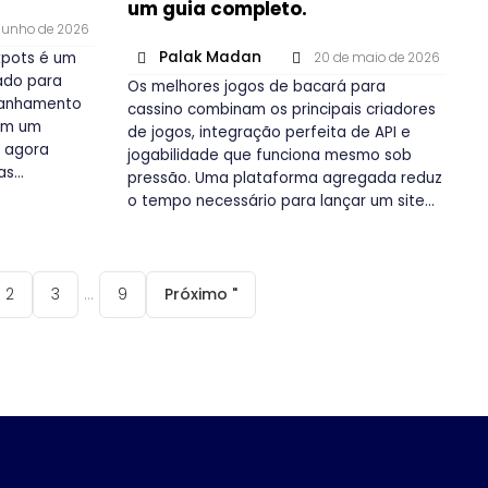
um guia completo.
Junho de 2026
Palak Madan
kpots é um
20 de maio de 2026
ado para
Os melhores jogos de bacará para
panhamento
cassino combinam os principais criadores
em um
de jogos, integração perfeita de API e
s agora
jogabilidade que funciona mesmo sob
...
pressão. Uma plataforma agregada reduz
o tempo necessário para lançar um site...
2
3
...
9
Próximo "