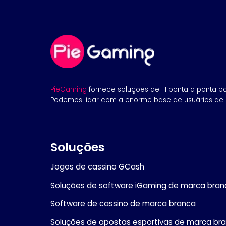
PieGaming
fornece soluções de TI ponta a ponta 
Podemos lidar com a enorme base de usuários de m
Soluções
Jogos de cassino GCash
Soluções de software iGaming de marca bran
Software de cassino de marca branca
Soluções de apostas esportivas de marca br