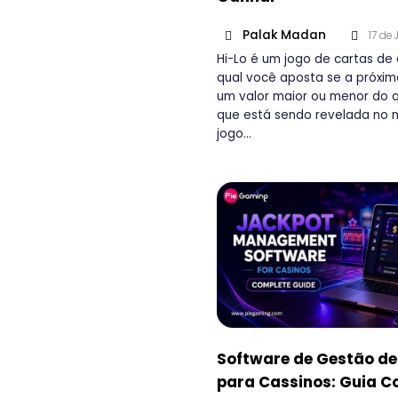
Palak Madan
17 de
Hi-Lo é um jogo de cartas de 
qual você aposta se a próxim
um valor maior ou menor do 
que está sendo revelada no
jogo...
Software de Gestão de
para Cassinos: Guia C