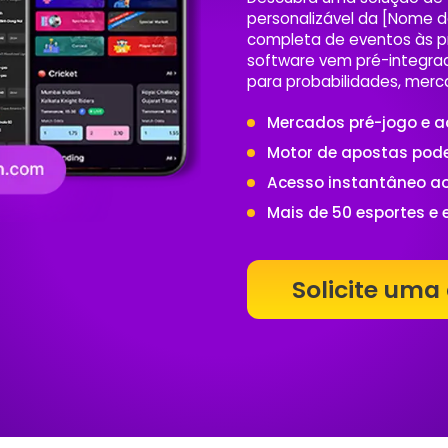
personalizável da [Nome 
completa de eventos às pr
software vem pré-integra
para probabilidades, merc
Mercados pré-jogo e a
Motor de apostas pod
Acesso instantâneo ao
Mais de 50 esportes e 
Solicite um