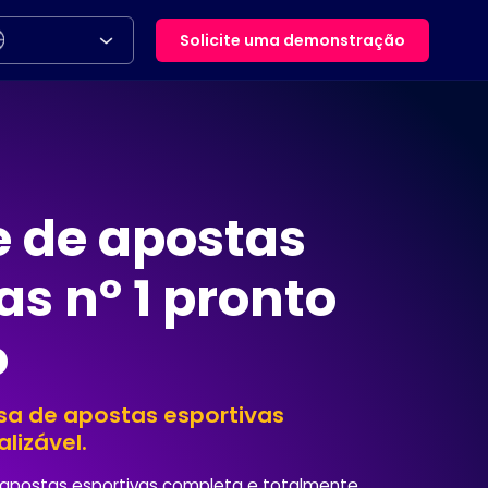
Solicite uma demonstração
e de apostas
as nº 1 pronto
o
sa de apostas esportivas
lizável.
apostas esportivas completa e totalmente