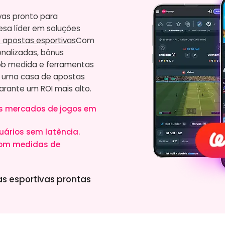
vas pronto para
sa líder em soluções
 apostas esportivas
Com
onalizadas, bônus
sob medida e ferramentas
e uma casa de apostas
arante um ROI mais alto.
is mercados de jogos em
uários sem latência.
com medidas de
s esportivas prontas