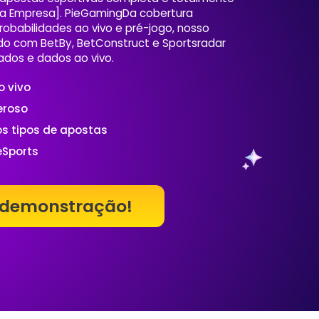
da Empresa]. PieGamingDa cobertura
obabilidades ao vivo e pré-jogo, nosso
do com BetBy, BetConstruct e Sportsradar
ados e dados ao vivo.
o vivo
eroso
s tipos de apostas
eSports
a demonstração!