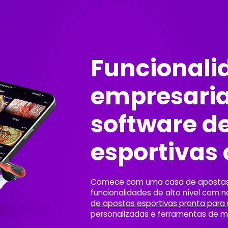
Funcionali
empresaria
software d
esportivas
Comece com uma casa de apostas e
funcionalidades de alto nível com 
de apostas esportivas pronta para
personalizadas e ferramentas de ma