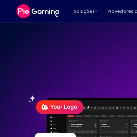
Soluções
Provedores 