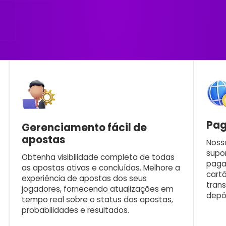
Pag
Gerenciamento fácil de
apostas
Noss
supo
Obtenha visibilidade completa de todas
paga
as apostas ativas e concluídas. Melhore a
cart
experiência de apostas dos seus
trans
jogadores, fornecendo atualizações em
depó
tempo real sobre o status das apostas,
probabilidades e resultados.