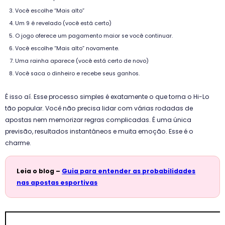
Você escolhe “Mais alto”
Um 9 é revelado (você está certo)
O jogo oferece um pagamento maior se você continuar.
Você escolhe “Mais alto” novamente.
Uma rainha aparece (você está certo de novo)
Você saca o dinheiro e recebe seus ganhos.
É isso aí. Esse processo simples é exatamente o que torna o Hi-Lo
tão popular. Você não precisa lidar com várias rodadas de
apostas nem memorizar regras complicadas. É uma única
previsão, resultados instantâneos e muita emoção. Esse é o
charme.
Leia o blog –
Guia para entender as probabilidades
nas apostas esportivas