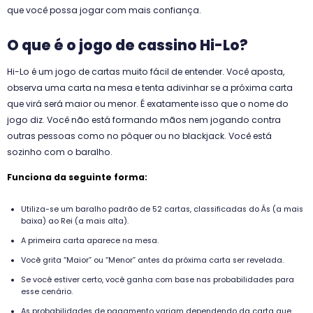
que você possa jogar com mais confiança.
O que é o jogo de cassino Hi-Lo?
Hi-Lo é um jogo de cartas muito fácil de entender. Você aposta,
observa uma carta na mesa e tenta adivinhar se a próxima carta
que virá será maior ou menor. É exatamente isso que o nome do
jogo diz. Você não está formando mãos nem jogando contra
outras pessoas como no pôquer ou no blackjack. Você está
sozinho com o baralho.
Funciona da seguinte forma:
Utiliza-se um baralho padrão de 52 cartas, classificadas do Ás (a mais
baixa) ao Rei (a mais alta).
A primeira carta aparece na mesa.
Você grita “Maior” ou “Menor” antes da próxima carta ser revelada.
Se você estiver certo, você ganha com base nas probabilidades para
esse cenário.
As probabilidades de pagamento variam dependendo da carta que