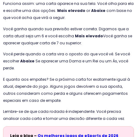
Funciona assim: uma carta aparece na sua tela. Você olha para ela
e escolhe uma das opções.
Mais elevado
or
Abaixe
com base no
que você acha que virá a seguir.
Você ganha quando sua previsão estiver correta. Digamos que a
carta atual seja um 6 e você escolha
Mais elevado
Você ganha se
aparecer qualquer carta de 7 ou superior.
Você perde quando a carta vira o oposto do que você vê. Se você
escolher
Abaixe
Se aparecer uma Dama e um Rei ou um Ás, você
perde.
E quanto aos empates? Se a próxima carta for exatamente igual à
atual, depende do jogo. Alguns jogos devolvem a sua aposta,
outros consideram como perda e alguns oferecem pagamentos
especiais em caso de empate.
Lembre-se de que cada rodada é independente. Você precisa
analisar cada carta e tomar uma decisão diferente a cada vez.
Leia o blog –
Os melhores jogos de eSports de 2026