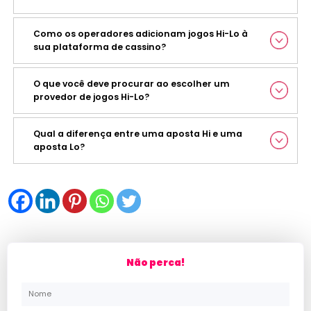
Como os operadores adicionam jogos Hi-Lo à
sua plataforma de cassino?
O que você deve procurar ao escolher um
provedor de jogos Hi-Lo?
Qual a diferença entre uma aposta Hi e uma
aposta Lo?
Não perca!