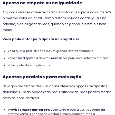
Aposta no empate ou na igualdade
Algumas versões online permitem apostar que a próxima carta terá
o mesmo valor da atual. Como restam poucas cartas iguais no
baralho, é difícil ganhar. Mas, quando se ganha, o prêmio é bem
maior.
Você pode optar pela aposta no empate se:
Você quer a possibilidade de um grande retorno financeiro.
Você está disposto a assumir mais riscos para obter retornos maiores.
Você gosta da emoção extra
Apostas paralelas para mais ação
Os jogos modernos de Hi-Lo online oferecem opções de apostas
adicionais. Essas opções são mais arriscadas, mas podem render
prêmios consideráveis.
Previsão exata das cartas:
Você tenta prever a posição exata da
próxima carta. A chance de ganhar é muito pequena, mas a