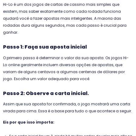
Hi-Lo é um dos jogos de cartas de cassino mais simples que
existem, mas saber exatamente como cada rodada funciona
ajudará você a fazer apostas mais inteligentes. A maioria das
rodadas dura alguns segundos, mas cada passo é crucial para
ganhar.
Passo 1: Faça sua aposta inicial
O primeiro passo é determinar o valor da sua aposta. Os jogos Hi-
Lo online geralmente incluem diversas opções de apostas, que
variam de alguns centavos a algumas centenas de dólares por
jogo. Escolha um valor adequado para você.
Passo 2: Observe a carta inicial.
Assim que sua aposta for confirmada, o jogo mostrará uma carta
virada para cima. Essa é a base para tudo o que acontece a seguir.
Eis por que isso importa: