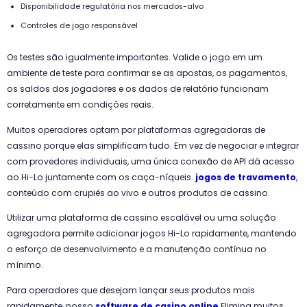
Disponibilidade regulatória nos mercados-alvo
Controles de jogo responsável
Os testes são igualmente importantes. Valide o jogo em um
ambiente de teste para confirmar se as apostas, os pagamentos,
os saldos dos jogadores e os dados de relatório funcionam
corretamente em condições reais.
Muitos operadores optam por plataformas agregadoras de
cassino porque elas simplificam tudo. Em vez de negociar e integrar
com provedores individuais, uma única conexão de API dá acesso
ao Hi-Lo juntamente com os caça-níqueis.
jogos de travamento
,
conteúdo com crupiês ao vivo e outros produtos de cassino.
Utilizar uma plataforma de cassino escalável ou uma solução
agregadora permite adicionar jogos Hi-Lo rapidamente, mantendo
o esforço de desenvolvimento e a manutenção contínua no
mínimo.
Para operadores que desejam lançar seus produtos mais
rapidamente, nosso
software de casino online
Elimina muitos