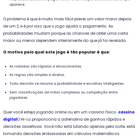
aparece.
O problema é que é muito mais fácil prever um valor maior depois
de um 2, e é por isso que o jogo ajusta o pagamento. As
probabilidades mudam porque as chances de obter uma carta
maior ou menor dependem inteiramente do que já foi revelado.
O motivo pelo qual este jogo é tão popular é que:
As rodadas são rápidas e emocionantes.
As regras são simples e diretas.
Toda decisão se resume a probabilidade e escolhas inteligentes.
Sem classificações de mãos complexas ou competição entre
jogadores.
Quer você esteja jogando online ou em um cassino físico.
cassino
digital
O Hi-Lo proporciona a adrenalina de ganhos rápidos e
decisões assertivas. Você não está lutando apenas pela sorte; está
tomando decisões embasadas em cálculos matemáticos.