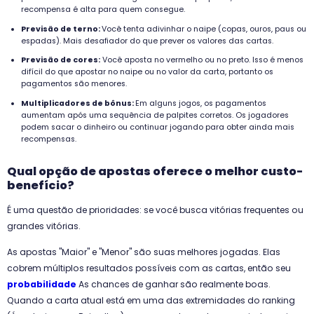
recompensa é alta para quem consegue.
Previsão de terno:
Você tenta adivinhar o naipe (copas, ouros, paus ou
espadas). Mais desafiador do que prever os valores das cartas.
Previsão de cores:
Você aposta no vermelho ou no preto. Isso é menos
difícil do que apostar no naipe ou no valor da carta, portanto os
pagamentos são menores.
Multiplicadores de bônus:
Em alguns jogos, os pagamentos
aumentam após uma sequência de palpites corretos. Os jogadores
podem sacar o dinheiro ou continuar jogando para obter ainda mais
recompensas.
Qual opção de apostas oferece o melhor custo-
benefício?
É uma questão de prioridades: se você busca vitórias frequentes ou
grandes vitórias.
As apostas "Maior" e "Menor" são suas melhores jogadas. Elas
cobrem múltiplos resultados possíveis com as cartas, então seu
probabilidade
As chances de ganhar são realmente boas.
Quando a carta atual está em uma das extremidades do ranking