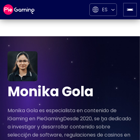
CASINO SOFTWARE
Software de casino de marca blanca
CASINO EN VIVO
Software de casino llave en mano
Evolución
Soluciones de criptocasino
Monika Gola
ÁFRICA
Ezugi
Casino Telegrama
Sudáfrica
juegos vivos
Afiliado de casino
Monika Gola es especialista en contenido de
GUÍAS DE CASINO
Start Casino — Sudáfrica
juegos de apuestas
iGaming en PieGamingDesde 2020, se ha dedicado
SOFTWARE DE APUESTAS DEPORTIVAS
¿Qué es el software para casinos online?
a investigar y desarrollar contenido sobre
Kenia
One Touch
selección de software, regulaciones de casinos en
Soluciones de apuestas deportivas de marca
¿Qué es el RTP en un casino?
Argelia