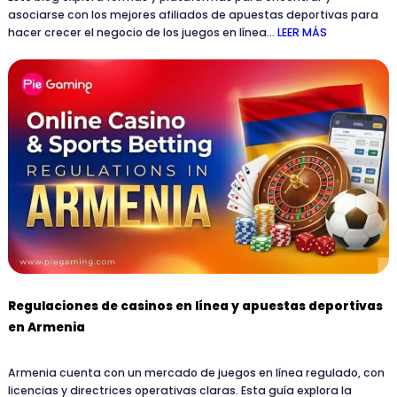
asociarse con los mejores afiliados de apuestas deportivas para
hacer crecer el negocio de los juegos en línea...
LEER MÁS
Regulaciones de casinos en línea y apuestas deportivas
en Armenia
Armenia cuenta con un mercado de juegos en línea regulado, con
licencias y directrices operativas claras. Esta guía explora la