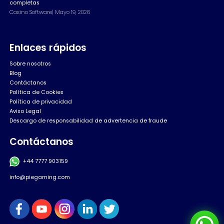
completas
Casino Software
| Mayo 19, 2026
Enlaces rápidos
Sobre nosotros
Blog
Contáctanos
Política de Cookies
Política de privacidad
Aviso Legal
Descargo de responsabilidad de advertencia de fraude
Contáctanos
+44 7777 903159
info@piegaming.com