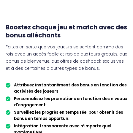
Aviatrice
Licence de Kahnawake
Malta
Voir plus de 100 fournisseurs
Licence d'Anjouan
Espagne
Boostez chaque jeu et match avec des
GUIDES DE LANCEMENT
Italie
bonus alléchants
Comment créer un casino en ligne
Turquie
Faites en sorte que vos joueurs se sentent comme des
Comment démarrer un bookmaker
rois avec un accès facile et rapide aux tours gratuits, aux
Canada
bonus de bienvenue, aux offres de cashback exclusives
Coût de développement d'un logiciel de casino
Arménie
et à des centaines d'autres types de bonus.
Comment acheter un logiciel de casino
ASIE PACIFIQUE
Attribuez instantanément des bonus en fonction des
Guide des fournisseurs de logiciels de jeux en
activités des joueurs
ligne
Philippines — GCash
Personnalisez les promotions en fonction des niveaux
Marchés des jeux en ligne pour les opérateurs
d'engagement.
Réglementation des Philippines
Surveillez les progrès en temps réel pour obtenir des
Promouvoir un casino en ligne
Casino en direct Philippines
bonus en temps opportun.
Intégration transparente avec n’importe quel
Conseils sur les jeux en ligne asiatiques
Voir l'ensemble des 130+ guides
système PAM.