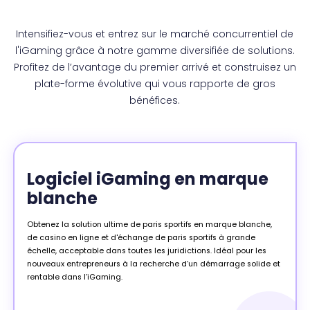
Intensifiez-vous et entrez sur le marché concurrentiel de
l'iGaming grâce à notre gamme diversifiée de solutions.
Profitez de l’avantage du premier arrivé et construisez un
plate-forme évolutive qui vous rapporte de gros
bénéfices.
Logiciel iGaming en marque
blanche
Obtenez la solution ultime de paris sportifs en marque blanche,
de casino en ligne et d'échange de paris sportifs à grande
échelle, acceptable dans toutes les juridictions. Idéal pour les
nouveaux entrepreneurs à la recherche d’un démarrage solide et
rentable dans l’iGaming.