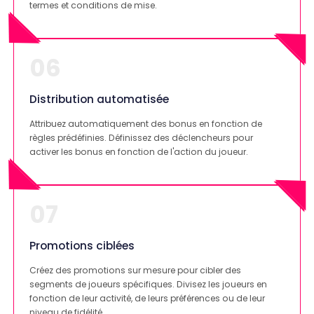
termes et conditions de mise.
06
Distribution automatisée
Attribuez automatiquement des bonus en fonction de
règles prédéfinies. Définissez des déclencheurs pour
activer les bonus en fonction de l'action du joueur.
07
Promotions ciblées
Créez des promotions sur mesure pour cibler des
segments de joueurs spécifiques. Divisez les joueurs en
fonction de leur activité, de leurs préférences ou de leur
niveau de fidélité.