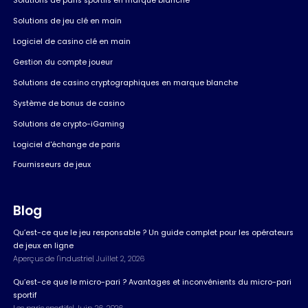
Solutions de paris sportifs en marque blanche
Solutions de jeu clé en main
Logiciel de casino clé en main
Gestion du compte joueur
Solutions de casino cryptographiques en marque blanche
Système de bonus de casino
Solutions de crypto-iGaming
Logiciel d'échange de paris
Fournisseurs de jeux
Blog
Qu’est-ce que le jeu responsable ? Un guide complet pour les opérateurs
de jeux en ligne
Aperçus de l'industrie
| Juillet 2, 2026
Qu’est-ce que le micro-pari ? Avantages et inconvénients du micro-pari
sportif