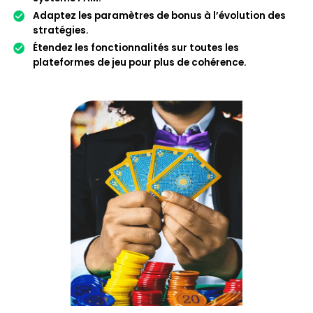
Adaptez les paramètres de bonus à l’évolution des
stratégies.
Étendez les fonctionnalités sur toutes les
plateformes de jeu pour plus de cohérence.