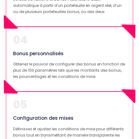
automatique à partir d’un portefeuille en argent réel, d’un
ou de plusieurs portefeuilles bonus, ou des deux.
04
Bonus personnalisés
Obtenez le pouvoir de configurer des bonus en fonction de
plus de 100 paramètres tels que les montants des bonus,
les pourcentages et les conditions de mise.
05
Configuration des mises
Définissez et ajustez les conditions de mise pour différents
bonus tout en transmettant de manière transparente les