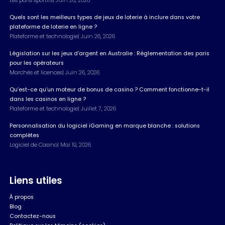
Les paris sportifs
| Juin 26, 2026
Quels sont les meilleurs types de jeux de loterie à inclure dans votre
plateforme de loterie en ligne ?
Plateforme et technologie
| Juin 26, 2026
Législation sur les jeux d'argent en Australie : Réglementation des paris
pour les opérateurs
Marchés et licences
| Juin 26, 2026
Qu’est-ce qu’un moteur de bonus de casino ? Comment fonctionne-t-il
dans les casinos en ligne ?
Plateforme et technologie
| Juillet 7, 2026
Personnalisation du logiciel iGaming en marque blanche : solutions
complètes
Logiciel de Casino
| Mai 19, 2026
Liens utiles
À propos
Blog
Contactez-nous