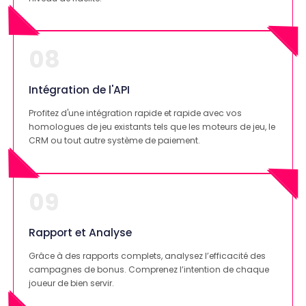
08
Intégration de l'API
Profitez d'une intégration rapide et rapide avec vos
homologues de jeu existants tels que les moteurs de jeu, le
CRM ou tout autre système de paiement.
09
Rapport et Analyse
Grâce à des rapports complets, analysez l’efficacité des
campagnes de bonus. Comprenez l’intention de chaque
joueur de bien servir.