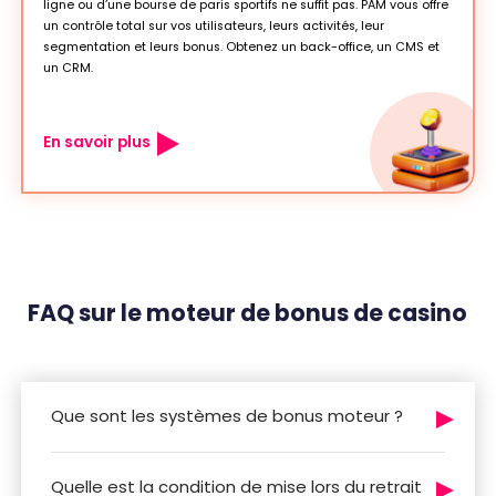
ligne ou d’une bourse de paris sportifs ne suffit pas. PAM vous offre
un contrôle total sur vos utilisateurs, leurs activités, leur
segmentation et leurs bonus. Obtenez un back-office, un CMS et
un CRM.
En savoir plus
FAQ sur le moteur de bonus de casino
Que sont les systèmes de bonus moteur ?
Les systèmes de moteurs de bonus sont des
plateformes faciles à intégrer qui aident les
fournisseurs de casinos et de paris sportifs à
Quelle est la condition de mise lors du retrait